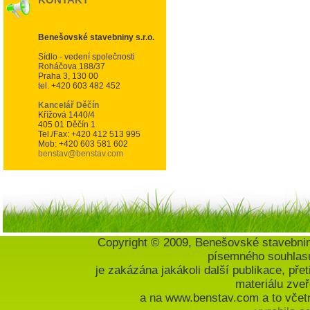
Benešovské stavebniny s.r.o.
Sídlo - vedení společnosti
Roháčova 188/37
Praha 3, 130 00
tel. +420 603 482 452
Kancelář Děčín
Křížová 1440/4
405 01 Děčín 1
Tel./Fax: +420 412 513 995
Mob: +420 603 581 602
benstav@benstav.com
Copyright © 2009, Benešovské stavebnin
písemného souhlasu
je zakázána jakákoli další publikace, přet
materiálu zveř
a na www.benstav.com a to včetně