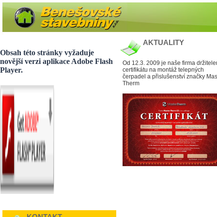
AKTUALITY
Obsah této stránky vyžaduje
novější verzi aplikace Adobe Flash
Od 12.3. 2009 je naše firma držitel
Player.
certifikátu na montáž telepných
čerpadel a přislušenství značky Mas
Therm
KONTAKT